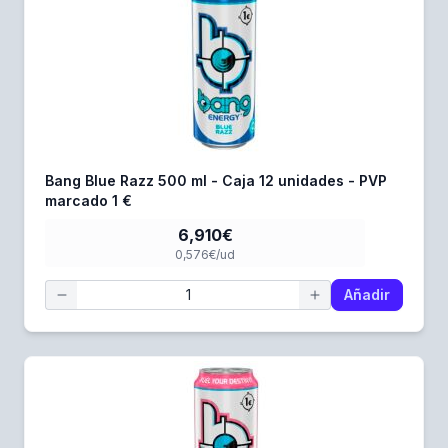
Bang Blue Razz 500 ml - Caja 12 unidades - PVP
marcado 1 €
6,910€
0,576€/ud
Añadir