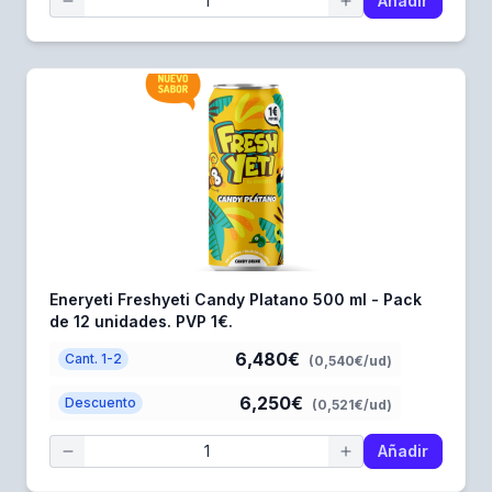
Añadir
Eneryeti Freshyeti Candy Platano 500 ml - Pack
de 12 unidades. PVP 1€.
6,480€
Cant. 1-2
(0,540€/ud)
6,250€
Descuento
(0,521€/ud)
Añadir