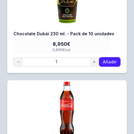
Chocolate Dubái 230 ml. - Pack de 10 unidades
8,950€
0,895€/ud
Añadir