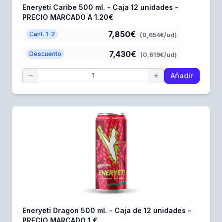
Eneryeti Caribe 500 ml. - Caja 12 unidades -
PRECIO MARCADO A 1.20€
7,850€
Cant. 1-2
(0,654€/ud)
7,430€
Descuento
(0,619€/ud)
Añadir
Eneryeti Dragon 500 ml. - Caja de 12 unidades -
PRECIO MARCADO 1 €