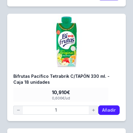
Bifrutas Pacífico Tetrabrik C/TAPÓN 330 ml. -
Caja 18 unidades
10,910€
0,606€/ud
Añadir