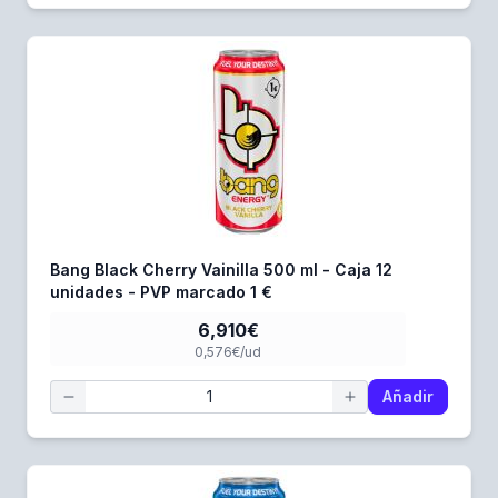
Bang Black Cherry Vainilla 500 ml - Caja 12
unidades - PVP marcado 1 €
6,910€
0,576€/ud
Añadir