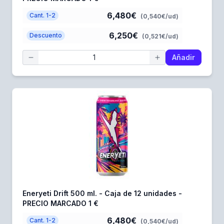
6,480€
Cant. 1-2
(0,540€/ud)
6,250€
Descuento
(0,521€/ud)
Añadir
Eneryeti Drift 500 ml. - Caja de 12 unidades -
PRECIO MARCADO 1 €
6,480€
Cant. 1-2
(0,540€/ud)