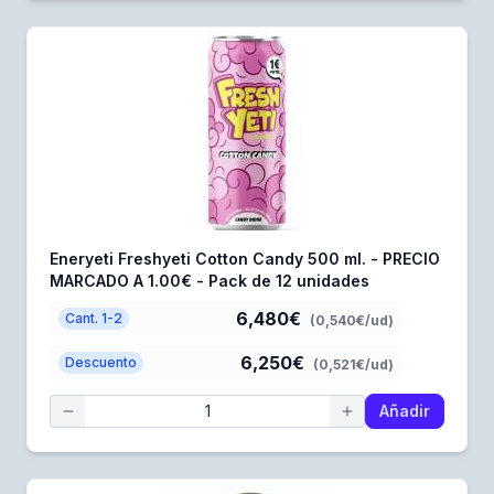
Eneryeti Freshyeti Cotton Candy 500 ml. - PRECIO
MARCADO A 1.00€ - Pack de 12 unidades
6,480€
Cant. 1-2
(0,540€/ud)
6,250€
Descuento
(0,521€/ud)
Añadir