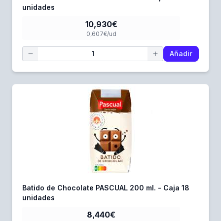
unidades
10,930€
0,607€/ud
Añadir
Batido de Chocolate PASCUAL 200 ml. - Caja 18
unidades
8,440€