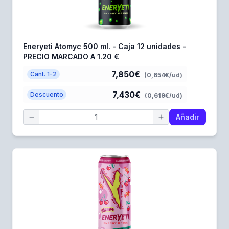
Eneryeti Atomyc 500 ml. - Caja 12 unidades -
PRECIO MARCADO A 1.20 €
7,850€
Cant. 1-2
(0,654€/ud)
7,430€
Descuento
(0,619€/ud)
Añadir