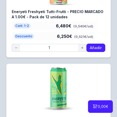
Eneryeti Freshyeti Tutti-Frutti - PRECIO MARCADO
A 1.00€ - Pack de 12 unidades
6,480€
Cant. 1-2
(0,540€/ud)
6,250€
Descuento
(0,521€/ud)
Añadir
0,00€