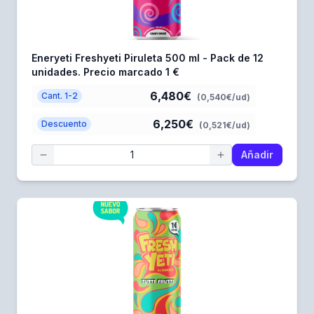
Eneryeti Freshyeti Piruleta 500 ml - Pack de 12
unidades. Precio marcado 1 €
6,480€
Cant. 1-2
(0,540€/ud)
6,250€
Descuento
(0,521€/ud)
Añadir