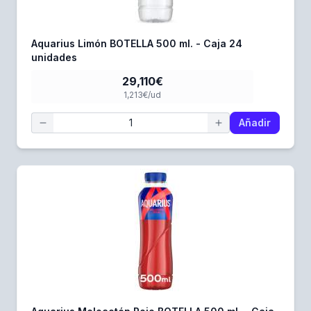
Aquarius Limón BOTELLA 500 ml. - Caja 24
unidades
29,110€
1,213€/ud
Añadir