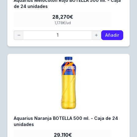
Aquarius Melocotón Rojo BOTELLA 500 ml. - Caja
de 24 unidades
28,270€
1,178€/ud
Añadir
Aquarius Naranja BOTELLA 500 ml. - Caja de 24
unidades
29,110€