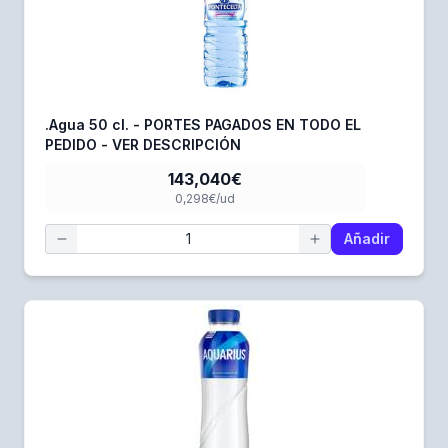
.Agua 50 cl. - PORTES PAGADOS EN TODO EL
PEDIDO - VER DESCRIPCIÓN
143,040€
0,298€/ud
Añadir