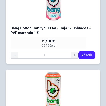
Bang Cotton Candy 500 ml - Caja 12 unidades -
PVP marcado 1 €
6,910€
0,576€/ud
Añadir