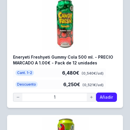
Eneryeti Freshyeti Gummy Cola 500 ml. - PRECIO
MARCADO A 1.00€ - Pack de 12 unidades
6,480€
Cant. 1-2
(0,540€/ud)
6,250€
Descuento
(0,521€/ud)
Añadir