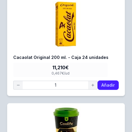
Cacaolat Original 200 ml. - Caja 24 unidades
11,210€
0,467€/ud
Añadir