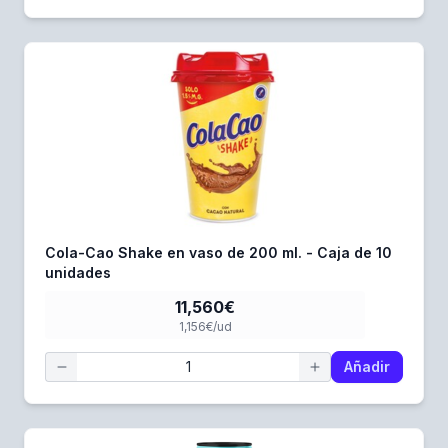
Cola-Cao Shake en vaso de 200 ml. - Caja de 10
unidades
11,560€
1,156€/ud
Añadir