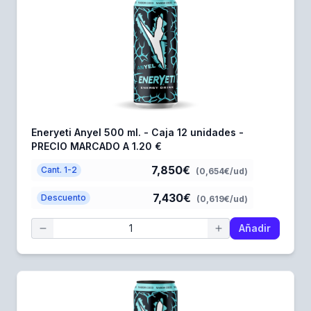
Eneryeti Anyel 500 ml. - Caja 12 unidades -
PRECIO MARCADO A 1.20 €
7,850€
Cant. 1-2
(0,654€/ud)
7,430€
Descuento
(0,619€/ud)
Añadir