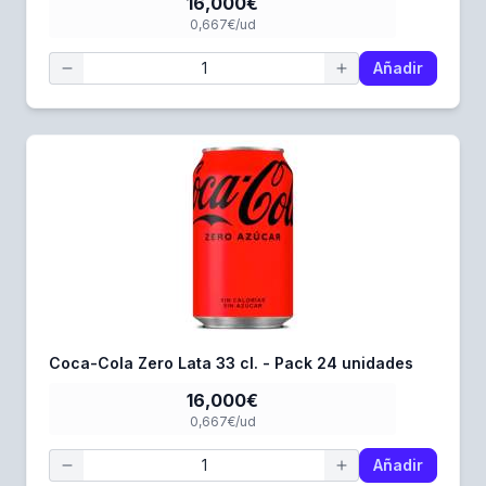
16,000€
0,667€/ud
Añadir
Coca-Cola Zero Lata 33 cl. - Pack 24 unidades
16,000€
0,667€/ud
Añadir