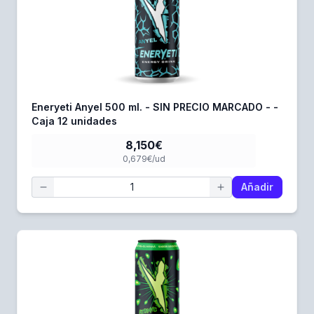
Eneryeti Anyel 500 ml. - SIN PRECIO MARCADO - -
Caja 12 unidades
8,150€
0,679€/ud
Añadir