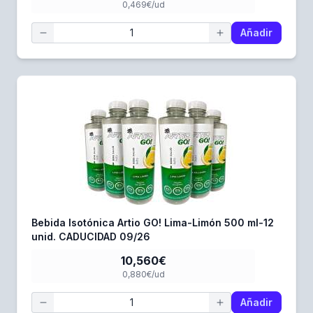
0,469€/ud
Añadir
Bebida Isotónica Artio GO! Lima-Limón 500 ml-12
unid. CADUCIDAD 09/26
10,560€
0,880€/ud
Añadir