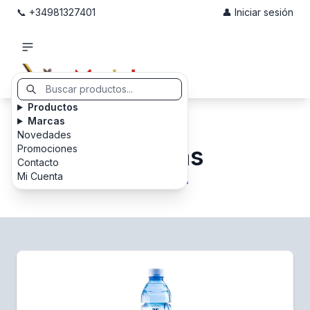
📞 +34981327401
👤 Iniciar sesión
Productos
Marcas
Novedades
Bebidas
Promociones
Contacto
Mi Cuenta