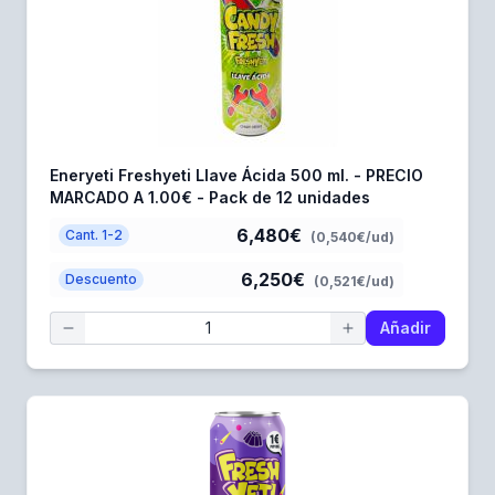
Eneryeti Freshyeti Llave Ácida 500 ml. - PRECIO
MARCADO A 1.00€ - Pack de 12 unidades
6,480€
Cant. 1-2
(0,540€/ud)
6,250€
Descuento
(0,521€/ud)
Añadir