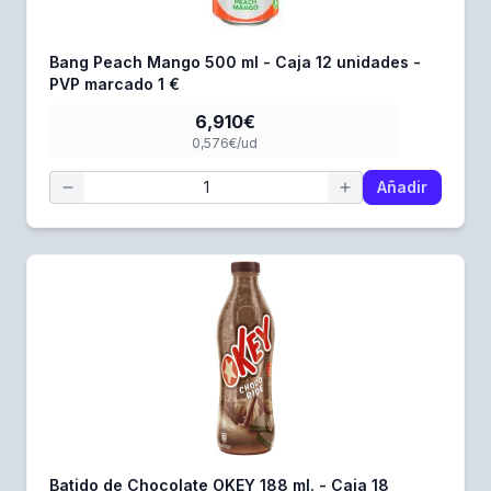
Bang Peach Mango 500 ml - Caja 12 unidades -
PVP marcado 1 €
6,910€
0,576€/ud
Añadir
Batido de Chocolate OKEY 188 ml. - Caja 18