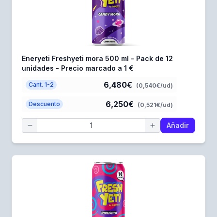
Eneryeti Freshyeti mora 500 ml - Pack de 12
unidades - Precio marcado a 1 €
6,480€
Cant. 1-2
(0,540€/ud)
6,250€
Descuento
(0,521€/ud)
Añadir