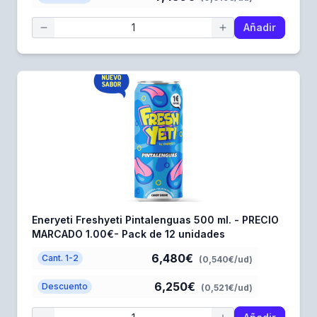
Añadir
Eneryeti Freshyeti Pintalenguas 500 ml. - PRECIO
MARCADO 1.00€- Pack de 12 unidades
6,480€
Cant. 1-2
(0,540€/ud)
6,250€
Descuento
(0,521€/ud)