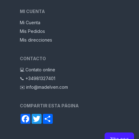
MI CUENTA
Mi Cuenta
Mis Pedidos
Mis direcciones
CONTACTO
💻 Contato online
📞 +34981327401
✉️ info@madelven.com
COMPARTIR ESTA PÁGINA
Facebook
Twitter
Compartir