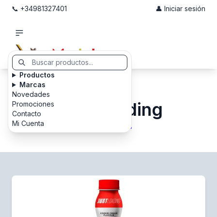
📞 +34981327401
👤 Iniciar sesión
Productos
Marcas
Novedades
Just Loading
Promociones
Contacto
Mi Cuenta