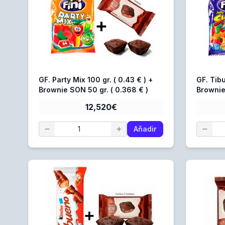
GF. Party Mix 100 gr. ( 0.43 € ) +
GF. Tibu
Brownie SON 50 gr. ( 0.368 € )
Brownie
12,520€
Añadir