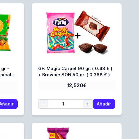
GF. Magic Carpet 90 gr. ( 0.43 € )
pical
+ Brownie SON 50 gr. ( 0.368 € )
des
12,520€
Añadir
Añadir