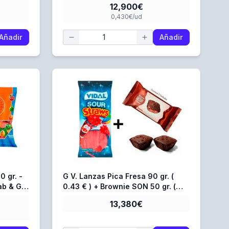
12,900€
0,430€/ud
Añadir
Añadir
0 gr. -
G V. Lanzas Pica Fresa 90 gr. (
ab & Go
0.43 € ) + Brownie SON 50 gr. (
ades
0.368 € )
13,380€