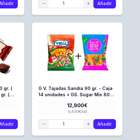
Añadir
Añadir
 gr. (
G V. Tajadas Sandía 90 gr. - Caja
gr. (
14 unidades + GS. Sugar Mix 80
gr. - Caja 16 Unidades
12,900€
0,430€/ud
Añadir
Añadir