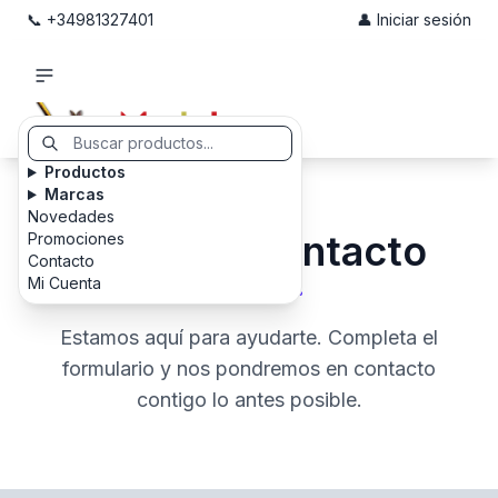
📞 +34981327401
👤 Iniciar sesión
Productos
Marcas
Novedades
Ponte en contacto
Promociones
Contacto
Mi Cuenta
Estamos aquí para ayudarte. Completa el
formulario y nos pondremos en contacto
contigo lo antes posible.