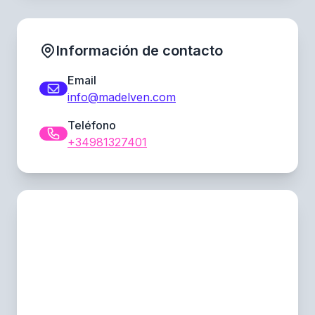
Información de contacto
Email
info@madelven.com
Teléfono
+34981327401