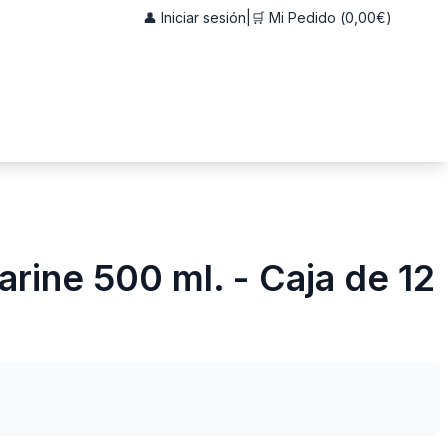
👤 Iniciar sesión
|
🛒 Mi Pedido (
0,00€
)
arine 500 ml. - Caja de 12