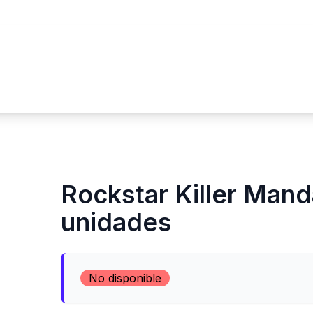
Rockstar Killer Mand
unidades
No disponible