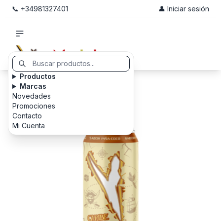
📞 +34981327401
👤 Iniciar sesión
Productos
Marcas
Novedades
Promociones
Contacto
Mi Cuenta