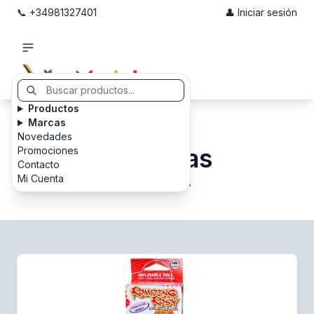
📞 +34981327401
👤 Iniciar sesión
Productos
Marcas
Novedades
Muñecas
Promociones
Contacto
Mi Cuenta