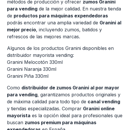
métodos de producción y ofrecer
zumos Granini
para vending
de la mejor calidad. En nuestra tienda
de
productos para máquinas expendedoras
podrás encontrar una amplia variedad de
Granini al
mejor precio
, incluyendo zumos, batidos y
refrescos de las mejores marcas.
Algunos de los productos Granini disponibles en
distribuidor mayorista vending:
Granini Melocotón 330ml
Granini Naranja 330ml
Granini Piña 330ml
Como
distribuidor de zumos Granini al por mayor
para vending
, garantizamos productos originales y
de máxima calidad para todo tipo de
canal vending
y tiendas especializadas. Comprar
Granini online
mayorista
es la opción ideal para profesionales que
buscan
zumos premium para máquinas
expendedoras
en España.