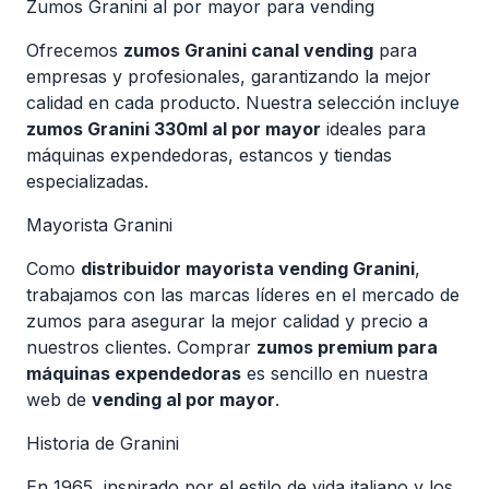
Zumos Granini al por mayor para vending
Ofrecemos
zumos Granini canal vending
para
empresas y profesionales, garantizando la mejor
calidad en cada producto. Nuestra selección incluye
zumos Granini 330ml al por mayor
ideales para
máquinas expendedoras, estancos y tiendas
especializadas.
Mayorista Granini
Como
distribuidor mayorista vending Granini
,
trabajamos con las marcas líderes en el mercado de
zumos para asegurar la mejor calidad y precio a
nuestros clientes. Comprar
zumos premium para
máquinas expendedoras
es sencillo en nuestra
web de
vending al por mayor
.
Historia de Granini
En 1965, inspirado por el estilo de vida italiano y los