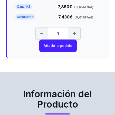
7,850€
Cant. 1-2
(0,654€/ud)
7,430€
Descuento
(0,619€/ud)
Añadir a pedido
Información del
Producto