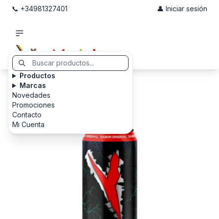
📞 +34981327401
👤 Iniciar sesión
Productos
Marcas
Novedades
Promociones
Contacto
Mi Cuenta