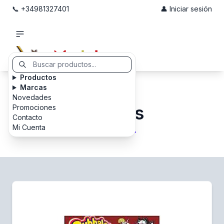
📞 +34981327401
👤 Iniciar sesión
Productos
Marcas
Novedades
Chicles
Promociones
Contacto
Mi Cuenta