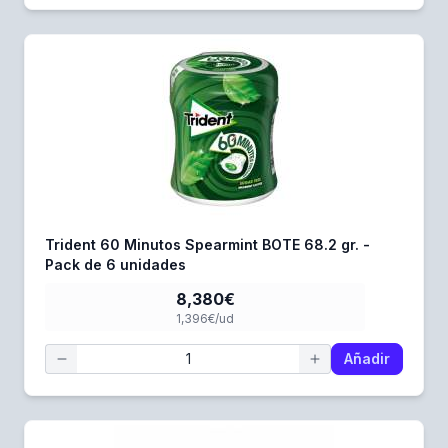
Trident 60 Minutos Spearmint BOTE 68.2 gr. -
Pack de 6 unidades
8,380€
1,396€/ud
Añadir