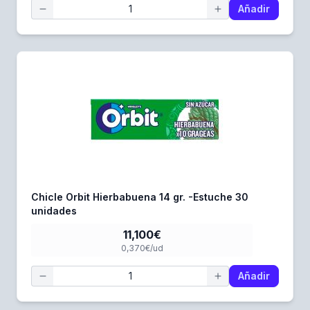
Añadir
Chicle Orbit Hierbabuena 14 gr. -Estuche 30
unidades
11,100€
0,370€/ud
Añadir