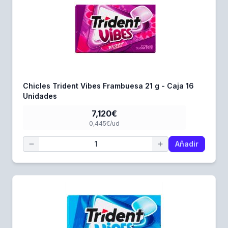
Chicles Trident Vibes Frambuesa 21 g - Caja 16
Unidades
7,120€
0,445€/ud
Añadir