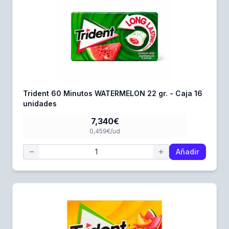
Trident 60 Minutos WATERMELON 22 gr. - Caja 16
unidades
7,340€
0,459€/ud
Añadir