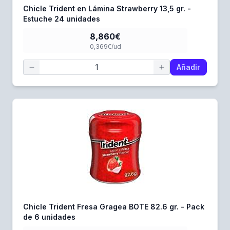
Chicle Trident en Lámina Strawberry 13,5 gr. -
Estuche 24 unidades
8,860€
0,369€/ud
Añadir
Chicle Trident Fresa Gragea BOTE 82.6 gr. - Pack
de 6 unidades