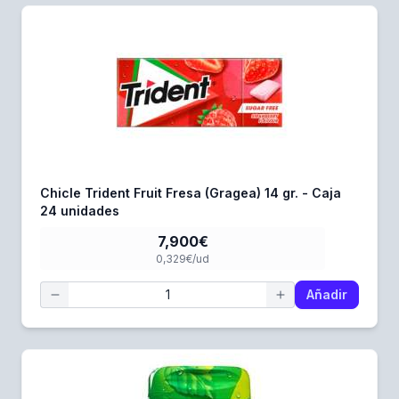
Chicle Trident Fruit Fresa (Gragea) 14 gr. - Caja
24 unidades
7,900€
0,329€/ud
Añadir