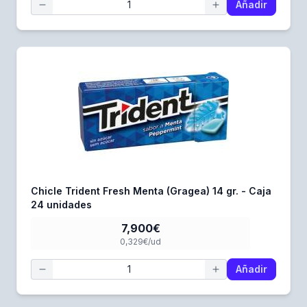
Añadir
Chicle Trident Fresh Menta (Gragea) 14 gr. - Caja
24 unidades
7,900€
0,329€/ud
Añadir