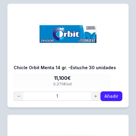
Chicle Orbit Menta 14 gr. -Estuche 30 unidades
11,100€
0,370€/ud
Añadir