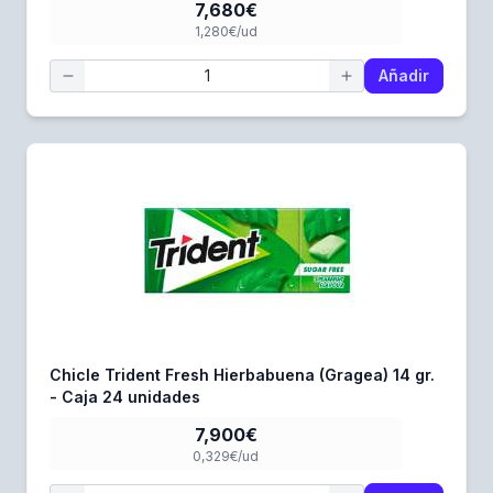
7,680€
1,280€/ud
Añadir
Chicle Trident Fresh Hierbabuena (Gragea) 14 gr.
- Caja 24 unidades
7,900€
0,329€/ud