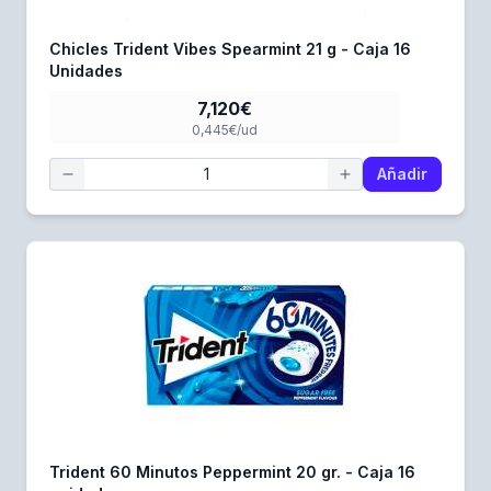
Chicles Trident Vibes Spearmint 21 g - Caja 16
Unidades
7,120€
0,445€/ud
Añadir
Trident 60 Minutos Peppermint 20 gr. - Caja 16