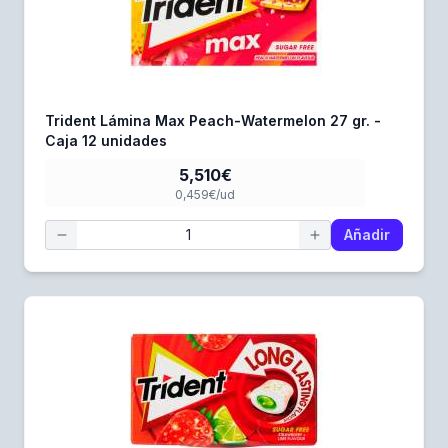
Trident Lámina Max Peach-Watermelon 27 gr. -
Caja 12 unidades
5,510€
0,459€/ud
Añadir