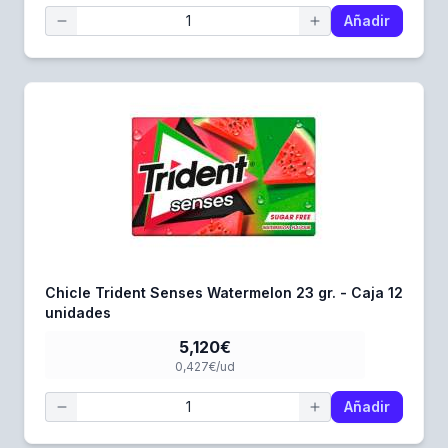
Añadir
Chicle Trident Senses Watermelon 23 gr. - Caja 12
unidades
5,120€
0,427€/ud
Añadir