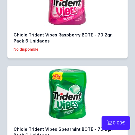
Chicle Trident Vibes Raspberry BOTE - 70,2gr.
Pack 6 Unidades
No disponible
0,00€
Chicle Trident Vibes Spearmint BOTE - 70,2gr.