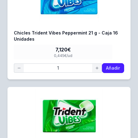
Chicles Trident Vibes Peppermint 21 g - Caja 16
Unidades
7,120€
0,445€/ud
Añadir