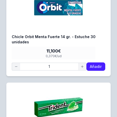
Chicle Orbit Menta Fuerte 14 gr. - Estuche 30
unidades
11,100€
0,370€/ud
Añadir