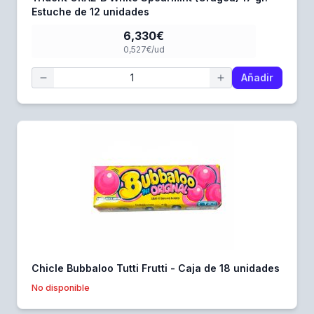
Estuche de 12 unidades
6,330€
0,527€/ud
Añadir
Chicle Bubbaloo Tutti Frutti - Caja de 18 unidades
No disponible