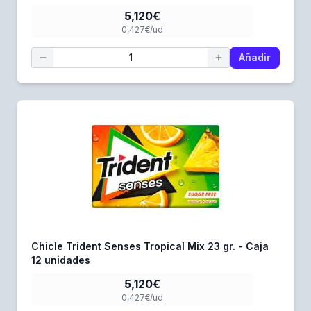
5,120€
0,427€/ud
Añadir
Chicle Trident Senses Tropical Mix 23 gr. - Caja
12 unidades
5,120€
0,427€/ud