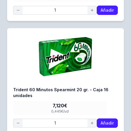
Añadir
Trident 60 Minutos Spearmint 20 gr. - Caja 16
unidades
7,120€
0,445€/ud
Añadir