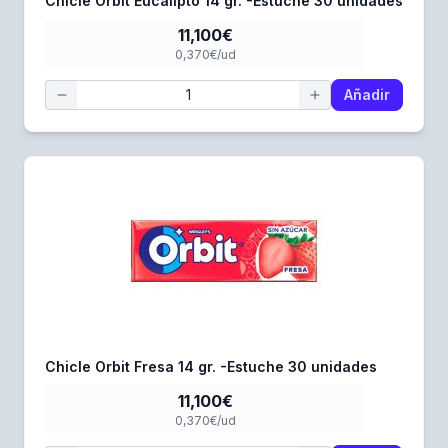
Chicle Orbit Eucalipto 14 gr. -Estuche 30 unidades
11,100€
0,370€/ud
Añadir
Chicle Orbit Fresa 14 gr. -Estuche 30 unidades
11,100€
0,370€/ud