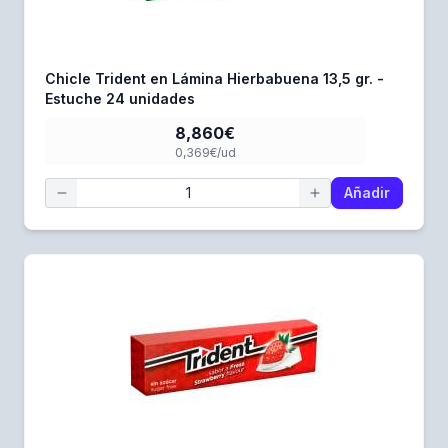
Chicle Trident en Lámina Hierbabuena 13,5 gr. -
Estuche 24 unidades
8,860€
0,369€/ud
Añadir