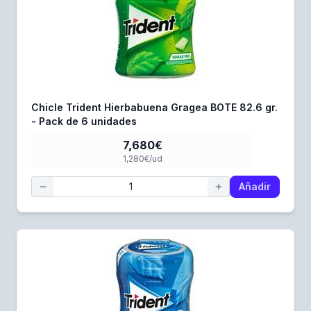
Chicle Trident Hierbabuena Gragea BOTE 82.6 gr.
- Pack de 6 unidades
7,680€
1,280€/ud
Añadir