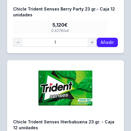
Chicle Trident Senses Berry Party 23 gr.- Caja 12
unidades
5,120€
0,427€/ud
Añadir
Chicle Trident Senses Hierbabuena 23 gr. - Caja
12 unidades