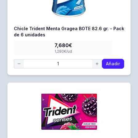
Chicle Trident Menta Gragea BOTE 82.6 gr. - Pack
de 6 unidades
7,680€
1,280€/ud
Añadir