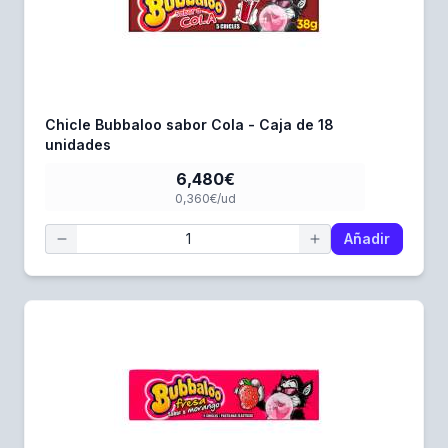
Chicle Bubbaloo sabor Cola - Caja de 18
unidades
6,480€
0,360€/ud
Añadir