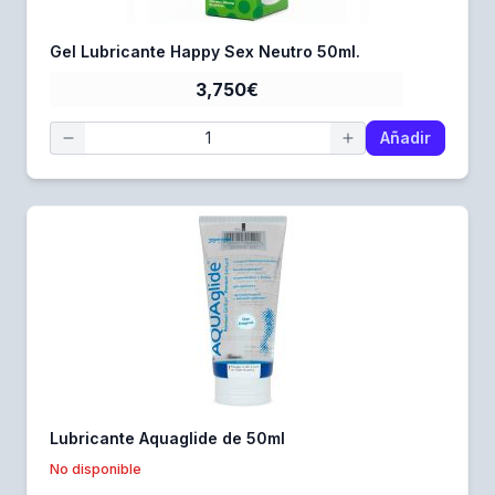
Gel Lubricante Happy Sex Neutro 50ml.
3,750€
Añadir
Lubricante Aquaglide de 50ml
No disponible