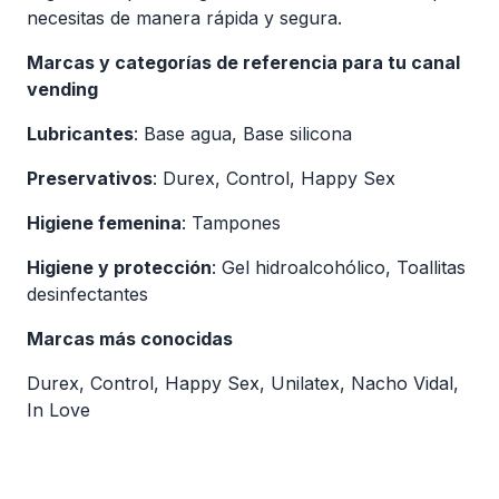
necesitas de manera rápida y segura.
Marcas y categorías de referencia para tu canal
vending
Lubricantes
: Base agua, Base silicona
Preservativos
: Durex, Control, Happy Sex
Higiene femenina
: Tampones
Higiene y protección
: Gel hidroalcohólico, Toallitas
desinfectantes
Marcas más conocidas
Durex, Control, Happy Sex, Unilatex, Nacho Vidal,
In Love