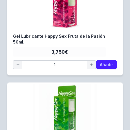
Gel Lubricante Happy Sex Fruta de la Pasión
50ml.
3,750€
Añadir