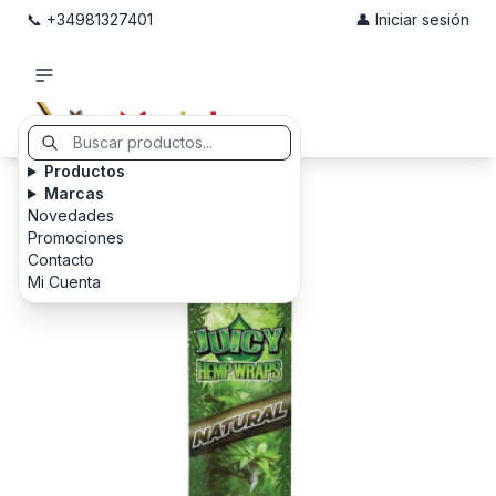
📞 +34981327401
👤 Iniciar sesión
Productos
Marcas
Novedades
Promociones
Contacto
Mi Cuenta