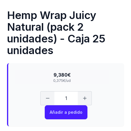
Hemp Wrap Juicy
Natural (pack 2
unidades) - Caja 25
unidades
9,380€
0,375€/ud
Añadir a pedido