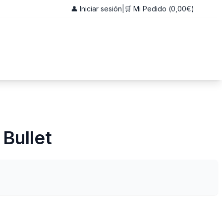
👤 Iniciar sesión
|
🛒 Mi Pedido (
0,00€
)
 Bullet