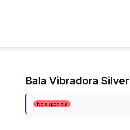
Bala Vibradora Silver
No disponible