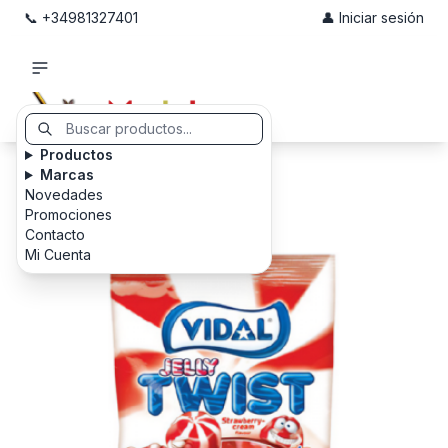
📞 +34981327401
👤 Iniciar sesión
Productos
Marcas
Novedades
Promociones
Contacto
Mi Cuenta