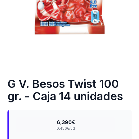
G V. Besos Twist 100
gr. - Caja 14 unidades
6,390€
0,456€/ud