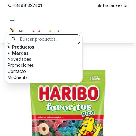
📞 +34981327401
👤 Iniciar sesión
Productos
Marcas
Novedades
Promociones
Contacto
Mi Cuenta