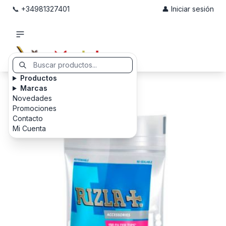
📞 +34981327401
👤 Iniciar sesión
Productos
Marcas
Novedades
Promociones
Contacto
Mi Cuenta