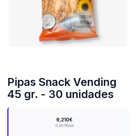
Pipas Snack Vending
45 gr. - 30 unidades
9,210€
0,307€/ud