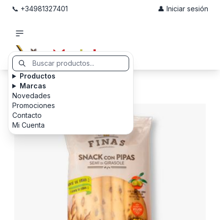
📞 +34981327401
👤 Iniciar sesión
Productos
Marcas
Novedades
Promociones
Contacto
Mi Cuenta