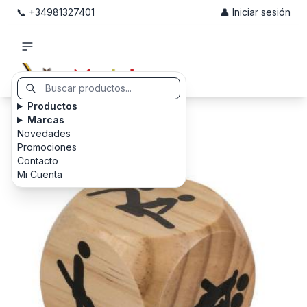
📞 +34981327401
👤 Iniciar sesión
Productos
Marcas
Novedades
Promociones
Contacto
Mi Cuenta