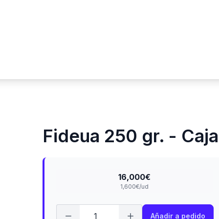
Fideua 250 gr. - Caj
16,000€
1,600€/ud
Añadir a pedido