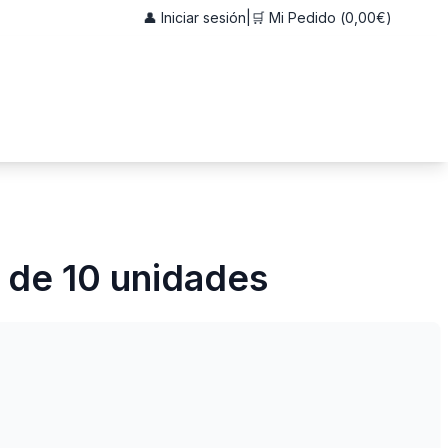
👤 Iniciar sesión
|
🛒 Mi Pedido (
0,00€
)
a de 10 unidades