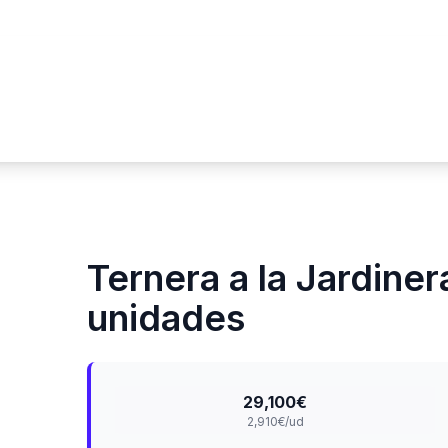
Ternera a la Jardiner
unidades
29,100€
2,910€/ud