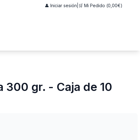
👤 Iniciar sesión
|
🛒 Mi Pedido (
0,00€
)
a 300 gr. - Caja de 10