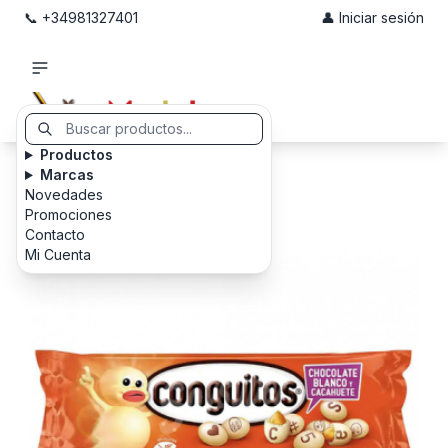
📞 +34981327401
👤 Iniciar sesión
Productos
Marcas
Novedades
Promociones
Contacto
Mi Cuenta