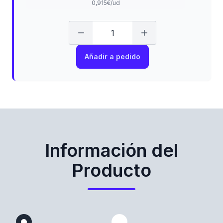
0,915€/ud
Añadir a pedido
Información del
Producto