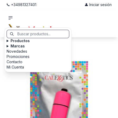
📞 +34981327401
👤 Iniciar sesión
Productos
Marcas
Novedades
Promociones
Contacto
Mi Cuenta