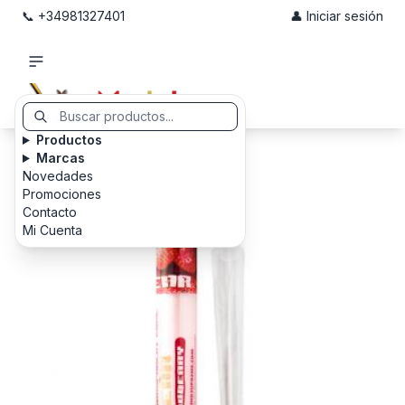
📞 +34981327401
👤 Iniciar sesión
Productos
Marcas
Novedades
Promociones
Contacto
Mi Cuenta