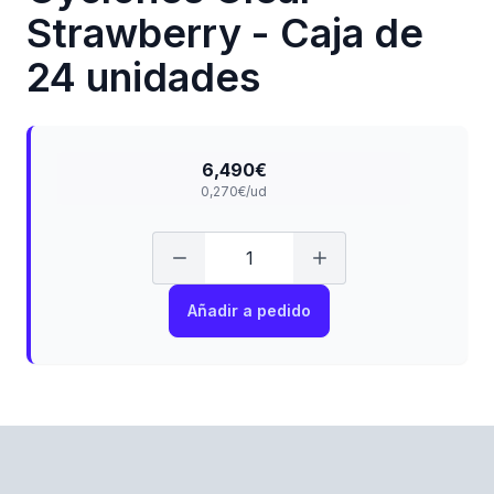
Strawberry - Caja de
24 unidades
6,490€
0,270€/ud
Añadir a pedido