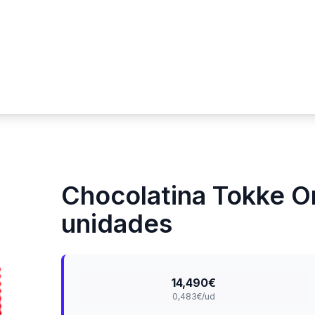
Chocolatina Tokke Ori
unidades
14,490€
0,483€/ud