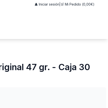
👤 Iniciar sesión
|
🛒 Mi Pedido (
0,00€
)
ginal 47 gr. - Caja 30