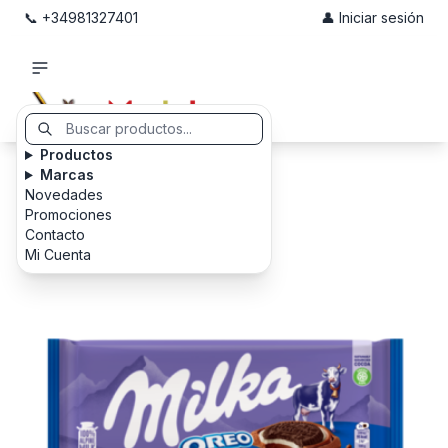
📞 +34981327401
👤 Iniciar sesión
Productos
Marcas
Novedades
Promociones
Contacto
Mi Cuenta