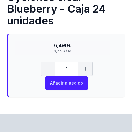
Blueberry - Caja 24
unidades
6,490€
0,270€/ud
Añadir a pedido