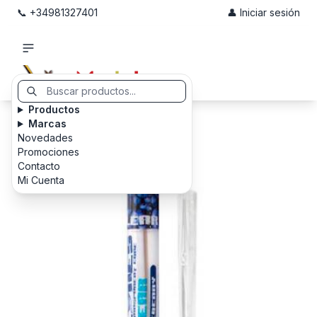
📞 +34981327401
👤 Iniciar sesión
Productos
Marcas
Novedades
Promociones
Contacto
Mi Cuenta