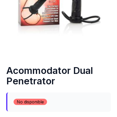
Acommodator Dual
Penetrator
No disponible