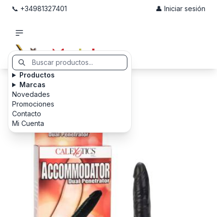
📞 +34981327401
👤 Iniciar sesión
Productos
Marcas
Novedades
Promociones
Contacto
Mi Cuenta