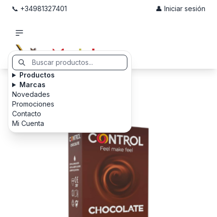
📞 +34981327401
👤 Iniciar sesión
Productos
Marcas
Novedades
Promociones
Contacto
Mi Cuenta