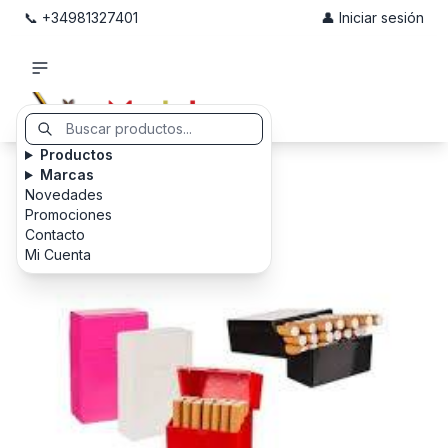
📞 +34981327401
👤 Iniciar sesión
Productos
Marcas
Novedades
Promociones
Contacto
Mi Cuenta