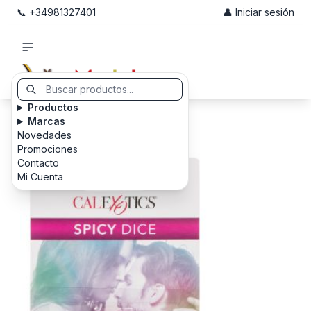
📞 +34981327401
👤 Iniciar sesión
Productos
Marcas
Novedades
Promociones
Contacto
Mi Cuenta