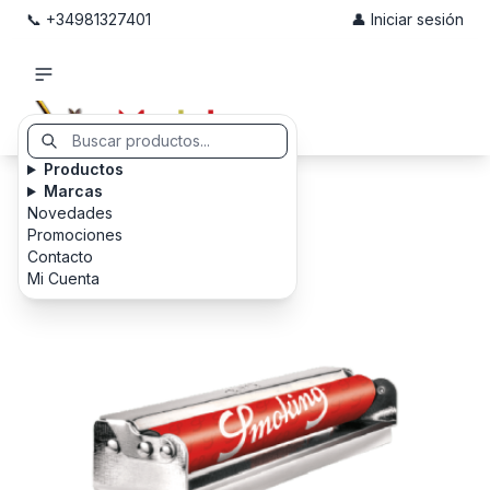
📞 +34981327401
👤 Iniciar sesión
Productos
Marcas
Novedades
Promociones
Contacto
Mi Cuenta