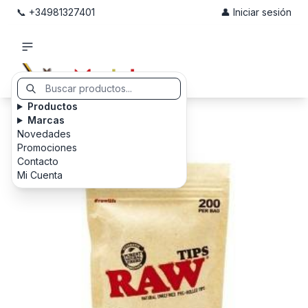
📞 +34981327401
👤 Iniciar sesión
Productos
Marcas
Novedades
Promociones
Contacto
Mi Cuenta