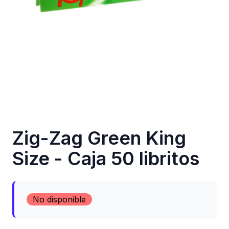
Zig-Zag Green King
Size - Caja 50 libritos
No disponible