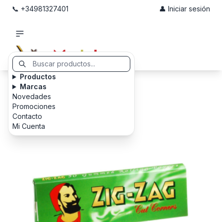
📞 +34981327401
👤 Iniciar sesión
Productos
Marcas
Novedades
Promociones
Contacto
Mi Cuenta