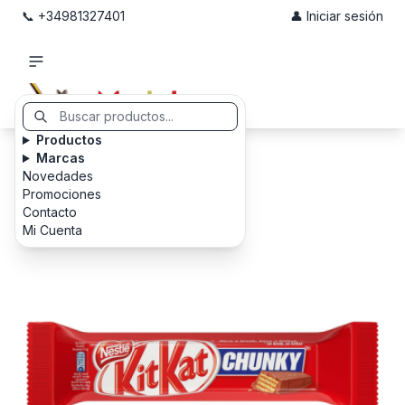
📞 +34981327401
👤 Iniciar sesión
Productos
Marcas
Novedades
Promociones
Contacto
Mi Cuenta