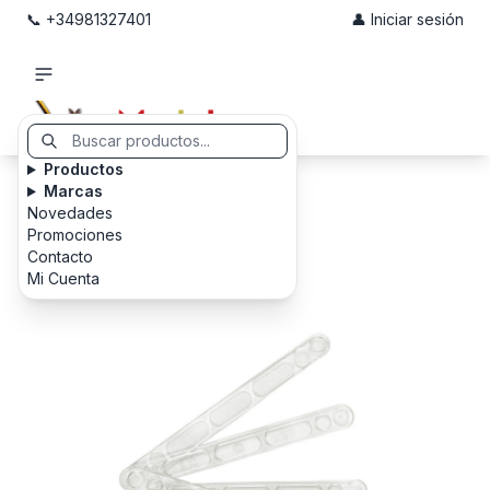
📞 +34981327401
👤 Iniciar sesión
Productos
Marcas
Novedades
Promociones
Contacto
Mi Cuenta