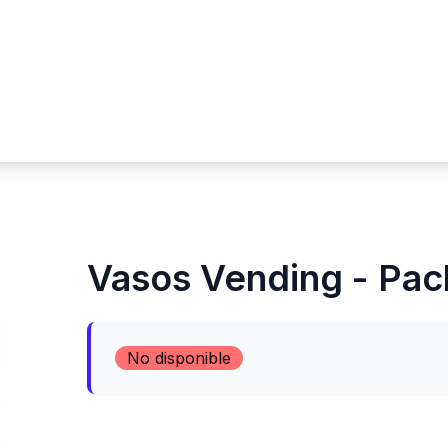
Vasos Vending - Pac
No disponible