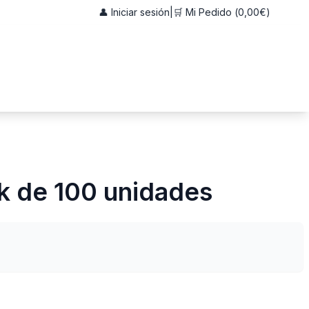
👤 Iniciar sesión
|
🛒 Mi Pedido (
0,00€
)
k de 100 unidades