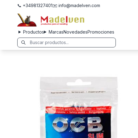
📞 +34981327401
✉️ info@madelven.com
Productos
Marcas
Novedades
Promociones