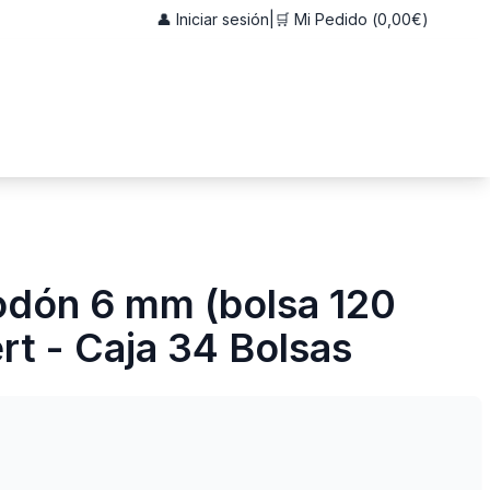
👤 Iniciar sesión
|
🛒 Mi Pedido (
0,00€
)
godón 6 mm (bolsa 120
ert - Caja 34 Bolsas