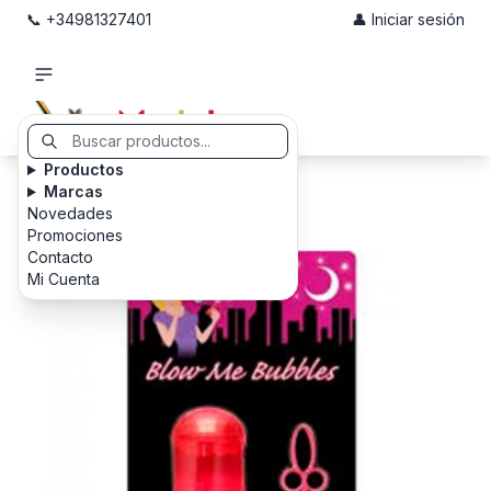
📞 +34981327401
👤 Iniciar sesión
Productos
Marcas
Novedades
Promociones
Contacto
Mi Cuenta