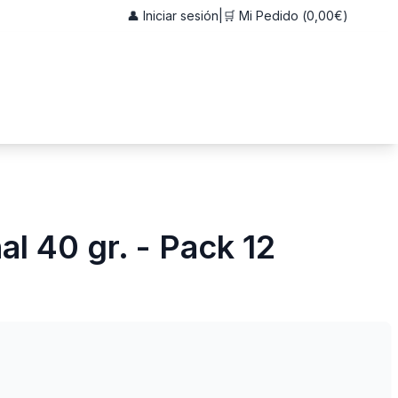
👤 Iniciar sesión
|
🛒 Mi Pedido (
0,00€
)
al 40 gr. - Pack 12