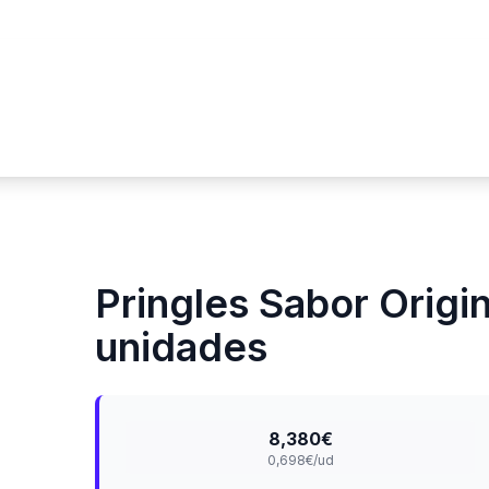
Pringles Sabor Origin
unidades
8,380€
0,698€/ud