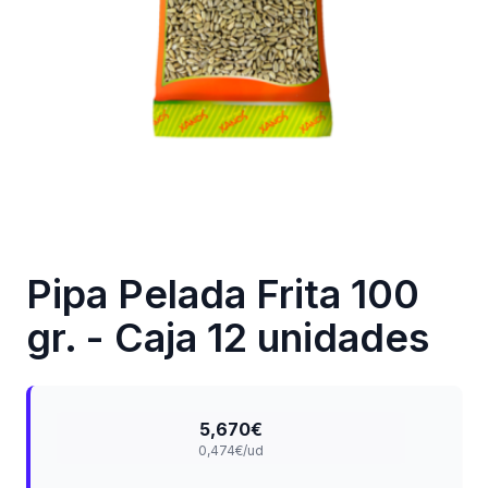
Pipa Pelada Frita 100
gr. - Caja 12 unidades
5,670€
0,474€/ud