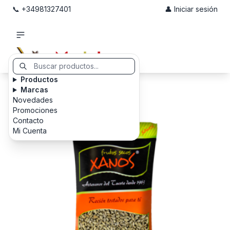
📞 +34981327401
👤 Iniciar sesión
Productos
Marcas
Novedades
Promociones
Contacto
Mi Cuenta