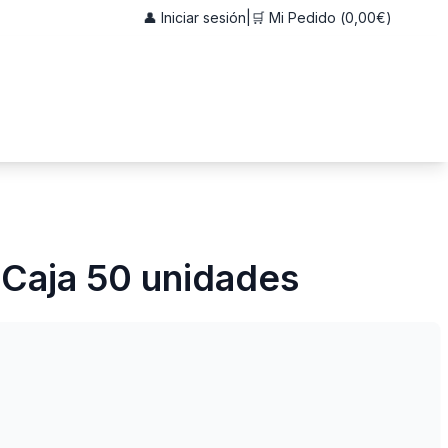
👤 Iniciar sesión
|
🛒 Mi Pedido (
0,00€
)
 Caja 50 unidades