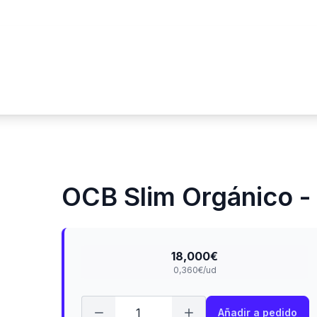
OCB Slim Orgánico -
18,000€
0,360€/ud
Añadir a pedido