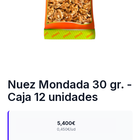
Nuez Mondada 30 gr. -
Caja 12 unidades
5,400€
0,450€/ud