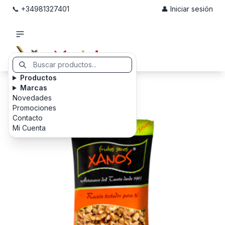
📞 +34981327401
👤 Iniciar sesión
Productos
Marcas
Novedades
Promociones
Contacto
Mi Cuenta