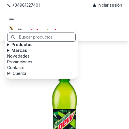
📞 +34981327401
👤 Iniciar sesión
Productos
Marcas
Novedades
Promociones
Contacto
Mi Cuenta