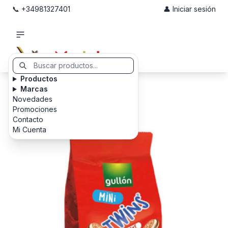
📞 +34981327401
👤 Iniciar sesión
Productos
Marcas
Novedades
Promociones
Contacto
Mi Cuenta