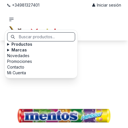
📞 +34981327401
👤 Iniciar sesión
Productos
Marcas
Novedades
Promociones
Contacto
Mi Cuenta